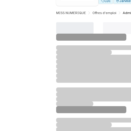
CDI
Jarvill
MISS NUMERIQUE
Offres d'emploi
Admin