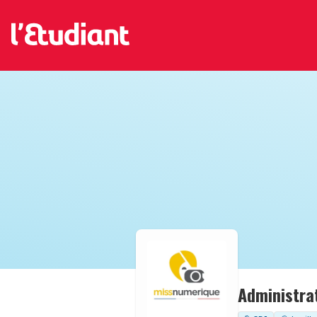
Administra