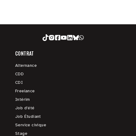
CONTRAT
Alternance
CDD
CDI
Freelance
Intérim
Job d'été
Job Étudiant
Service civique
Stage