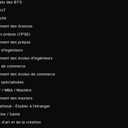
tats des BTS
BUT
sité
ment des licences
es prépas (CPGE)
ement des prépas
 d'ingénieurs
ment des écoles d'ingénieurs
s de commerce
ement des écoles de commerce
 spécialisées
 / MBA / Mastère
ement des masters
ational - Étudier à l'étranger
ine / Santé
 d'art et de la création