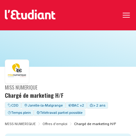
MISS NUMERIQUE
Chargé de marketing H/F
CDD
Jarville-la-Malgrange
BAC +2
> 2 ans
Temps plein
Télétravail partiel possible
MISS NUMERIQUE
Offres d'emploi
Chargé de marketing H/F