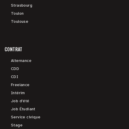
Strasbourg
Toulon
Toulouse
CONTRAT
Alternance
CDD
CDI
Freelance
Intérim
Job d'été
Job Étudiant
Service civique
Stage