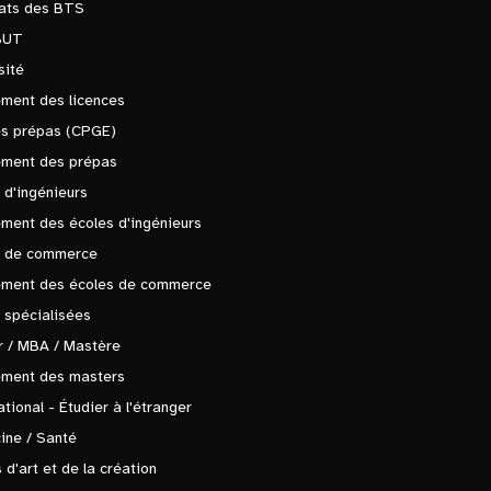
tats des BTS
BUT
sité
ment des licences
es prépas (CPGE)
ement des prépas
 d'ingénieurs
ment des écoles d'ingénieurs
s de commerce
ement des écoles de commerce
 spécialisées
 / MBA / Mastère
ement des masters
ational - Étudier à l'étranger
ine / Santé
 d'art et de la création