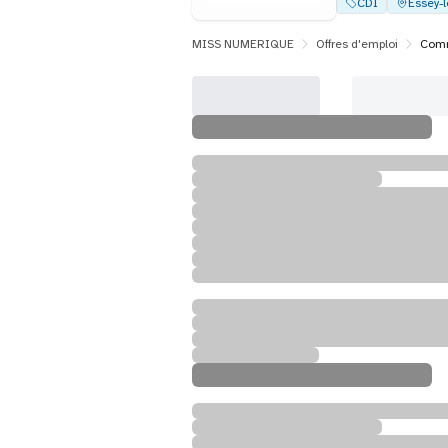
CDI
Essey-
MISS NUMERIQUE
Offres d'emploi
Comm