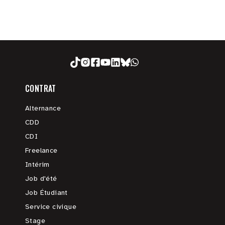
CONTRAT
Alternance
CDD
CDI
Freelance
Intérim
Job d'été
Job Étudiant
Service civique
Stage