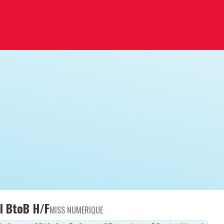
 BtoB H/F
MISS NUMERIQUE