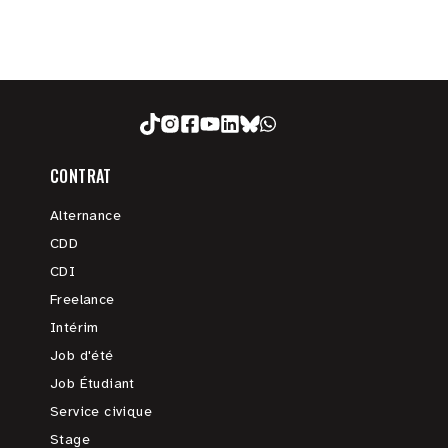
CONTRAT
Alternance
CDD
CDI
Freelance
Intérim
Job d'été
Job Étudiant
Service civique
Stage