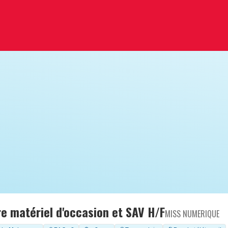
e matériel d'occasion et SAV H/F
MISS NUMERIQUE