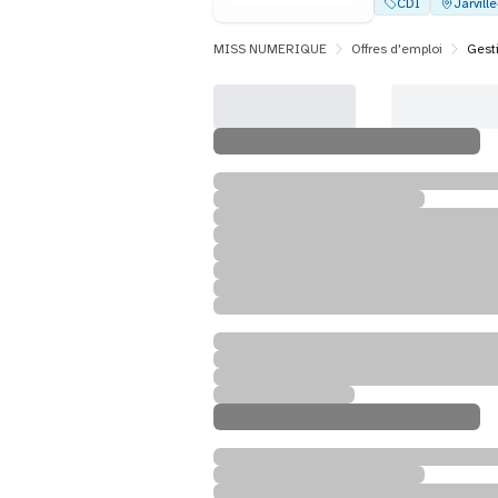
CDI
Jarvill
MISS NUMERIQUE
Offres d'emploi
Gest