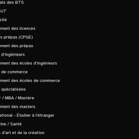
tats des BTS
BUT
sité
ment des licences
es prépas (CPGE)
ement des prépas
 d'ingénieurs
ment des écoles d'ingénieurs
s de commerce
ement des écoles de commerce
 spécialisées
 / MBA / Mastère
ement des masters
ational - Étudier à l'étranger
ine / Santé
 d'art et de la création