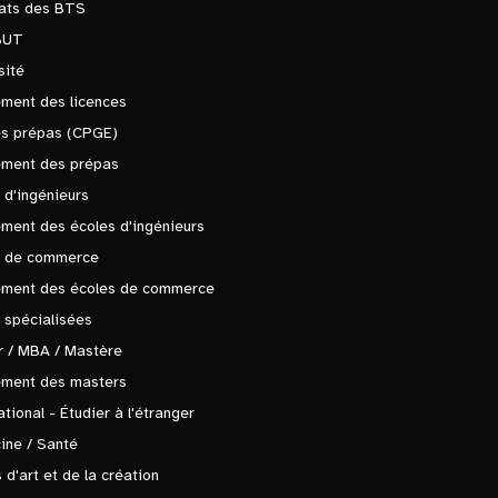
tats des BTS
BUT
sité
ment des licences
es prépas (CPGE)
ement des prépas
 d'ingénieurs
ment des écoles d'ingénieurs
s de commerce
ement des écoles de commerce
 spécialisées
 / MBA / Mastère
ement des masters
ational - Étudier à l'étranger
ine / Santé
 d'art et de la création