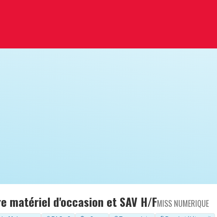
e matériel d'occasion et SAV H/F
MISS NUMERIQUE