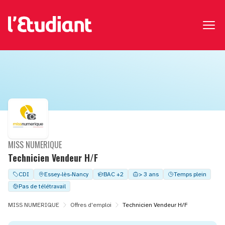
MISS NUMERIQUE
Technicien Vendeur H/F
CDI
Essey-lès-Nancy
BAC +2
> 3 ans
Temps plein
Pas de télétravail
MISS NUMERIQUE
Offres d'emploi
Technicien Vendeur H/F