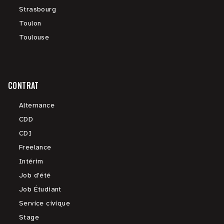
Strasbourg
Toulon
Toulouse
CONTRAT
Alternance
CDD
CDI
Freelance
Intérim
Job d'été
Job Étudiant
Service civique
Stage