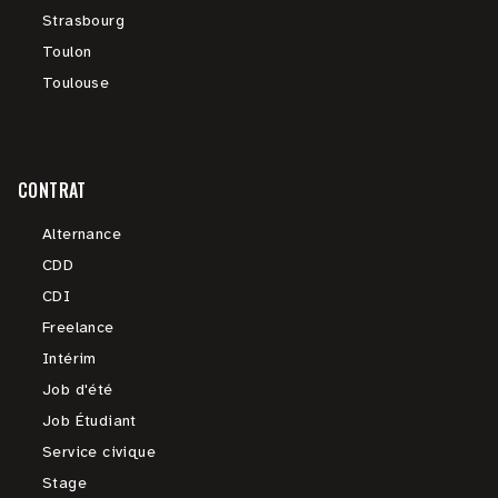
Strasbourg
Toulon
Toulouse
CONTRAT
Alternance
CDD
CDI
Freelance
Intérim
Job d'été
Job Étudiant
Service civique
Stage