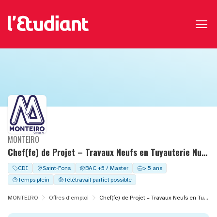
MONTEIRO
Chef(fe) de Projet – Travaux Neufs en Tuyauterie Nucléaire
CDI
Saint-Fons
BAC +5 / Master
> 5 ans
Temps plein
Télétravail partiel possible
MONTEIRO
Offres d'emploi
Chef(fe) de Projet – Travaux Neufs en Tuyauterie Nucléaire