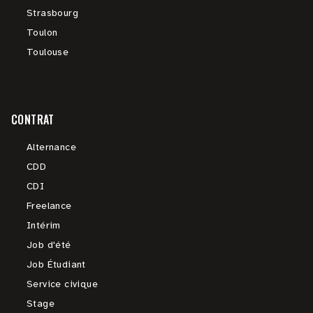
Strasbourg
Toulon
Toulouse
CONTRAT
Alternance
CDD
CDI
Freelance
Intérim
Job d'été
Job Étudiant
Service civique
Stage