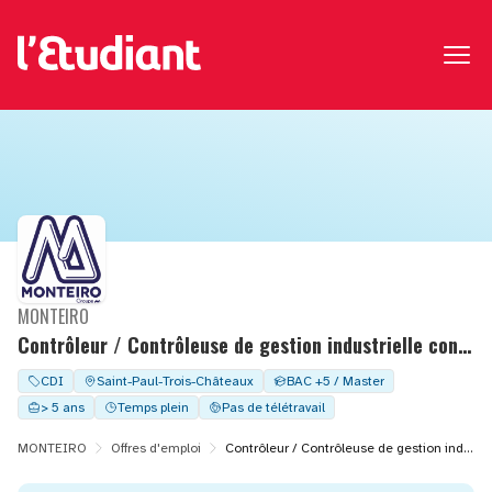
MONTEIRO
Contrôleur / Contrôleuse de gestion industrielle confirmé(e) – CDI – Saint‑Paul‑Trois‑Châteaux (26) – Sur site
CDI
Saint-Paul-Trois-Châteaux
BAC +5 / Master
> 5 ans
Temps plein
Pas de télétravail
MONTEIRO
Offres d'emploi
Contrôleur / Contrôleuse de gestion industrielle confirmé(e) – CDI – Saint‑Paul‑Trois‑Châteaux (26) – Sur site