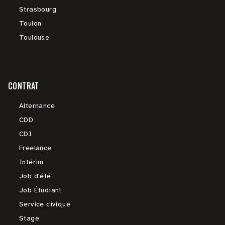
Strasbourg
Toulon
Toulouse
CONTRAT
Alternance
CDD
CDI
Freelance
Intérim
Job d'été
Job Étudiant
Service civique
Stage