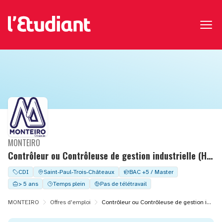
MONTEIRO
Contrôleur ou Contrôleuse de gestion industrielle (H/F) – CDI – Saint‑Paul‑Trois‑Châteaux (26) – Sur site
CDI
Saint-Paul-Trois-Châteaux
BAC +5 / Master
> 5 ans
Temps plein
Pas de télétravail
MONTEIRO
Offres d'emploi
Contrôleur ou Contrôleuse de gestion industrielle (H/F) – CDI – Saint‑Paul‑Trois‑Châteaux (26) – Sur site