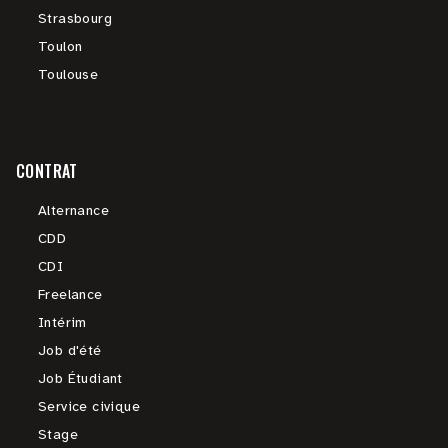
Strasbourg
Toulon
Toulouse
CONTRAT
Alternance
CDD
CDI
Freelance
Intérim
Job d'été
Job Étudiant
Service civique
Stage