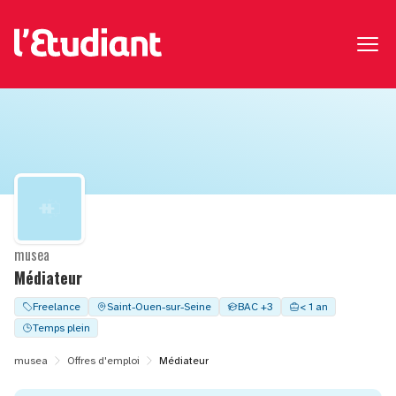
musea
Médiateur
Freelance
Saint-Ouen-sur-Seine
BAC +3
< 1 an
Temps plein
musea
Offres d'emploi
Médiateur