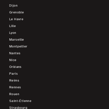
Dijon
Grenoble
Le Havre
Lille
Lyon
Marseille
Montpellier
Nantes
Nice
Orléans
Paris
Reims
Rennes
Rouen
Saint-Étienne
Strasbourg