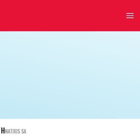
/H
NATIXIS SA