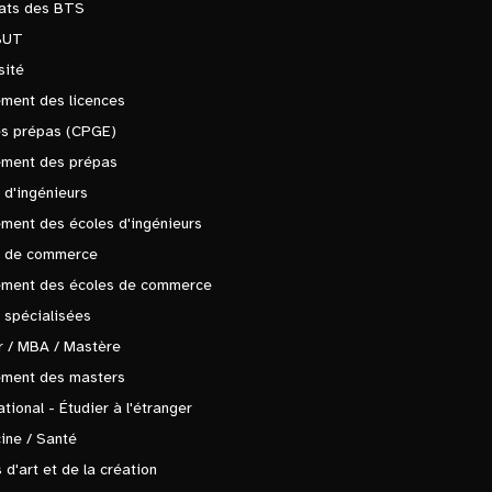
tats des BTS
BUT
sité
ment des licences
es prépas (CPGE)
ement des prépas
 d'ingénieurs
ment des écoles d'ingénieurs
s de commerce
ement des écoles de commerce
 spécialisées
 / MBA / Mastère
ement des masters
ational - Étudier à l'étranger
ine / Santé
 d'art et de la création