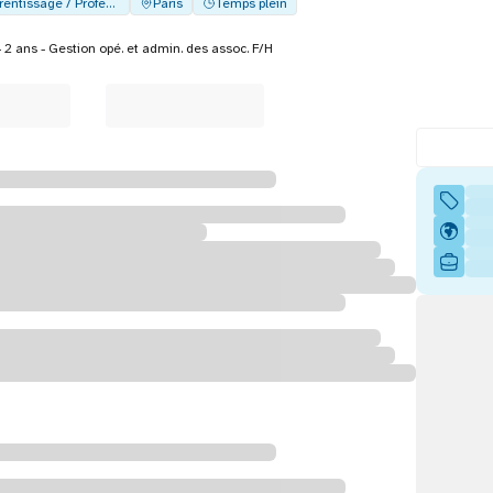
Alternance - Apprentissage / Professionalisation
Paris
Temps plein
 2 ans - Gestion opé. et admin. des assoc. F/H