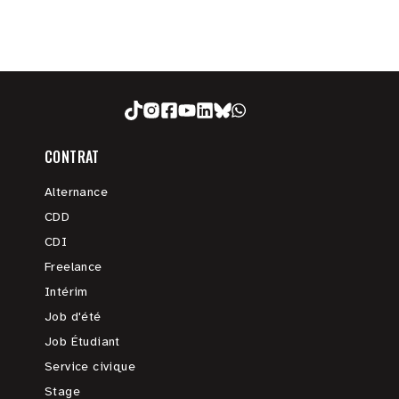
CONTRAT
Alternance
CDD
CDI
Freelance
Intérim
Job d'été
Job Étudiant
Service civique
Stage