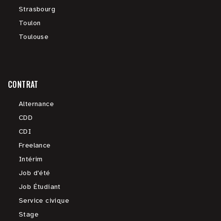
Strasbourg
Toulon
Toulouse
CONTRAT
Alternance
CDD
CDI
Freelance
Intérim
Job d'été
Job Étudiant
Service civique
Stage