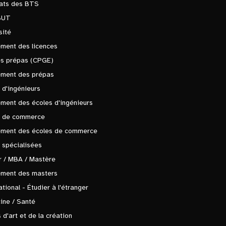
tats des BTS
BUT
sité
ment des licences
es prépas (CPGE)
ement des prépas
 d'ingénieurs
ment des écoles d'ingénieurs
s de commerce
ement des écoles de commerce
 spécialisées
 / MBA / Mastère
ement des masters
ational - Étudier à l'étranger
ine / Santé
 d'art et de la création