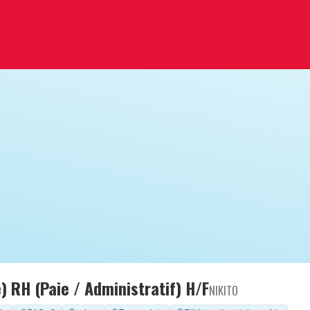
) RH (Paie / Administratif) H/F
NIKITO