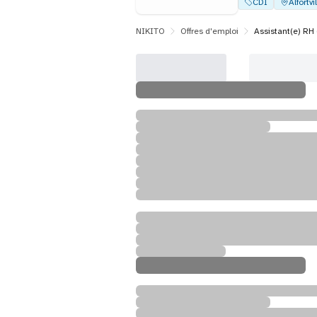
CDI
Alfortvi
NIKITO
Offres d'emploi
Assistant(e) RH 