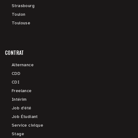
Strasbourg
Toulon
Toulouse
CONTRAT
Alternance
CDD
CDI
Freelance
Intérim
Job d'été
Job Étudiant
Service civique
Stage