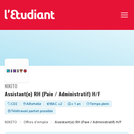
NIKITO
Assistant(e) RH (Paie / Administratif) H/F
CDI
Alfortville
BAC +2
< 1 an
Temps plein
Télétravail partiel possible
NIKITO
Offres d'emploi
Assistant(e) RH (Paie / Administratif) H/F