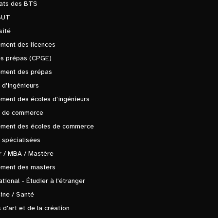
tats des BTS
BUT
sité
ment des licences
es prépas (CPGE)
ement des prépas
 d'ingénieurs
ment des écoles d'ingénieurs
s de commerce
ement des écoles de commerce
 spécialisées
 / MBA / Mastère
ement des masters
ational - Étudier à l'étranger
ine / Santé
 d'art et de la création