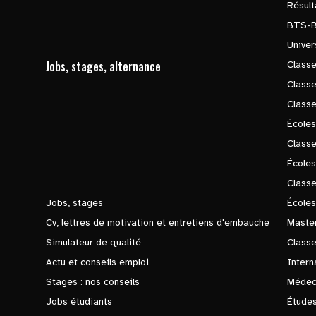
Résul
BTS-
Univer
Jobs, stages, alternance
Classe
Class
Class
Écoles
Classe
École
Class
Jobs, stages
Écoles
Cv, lettres de motivation et entretiens d'embauche
Master
Simulateur de qualité
Class
Actu et conseils emploi
Intern
Stages : nos conseils
Médec
Jobs étudiants
Études