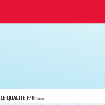
LE QUALITE F/H
Panzani