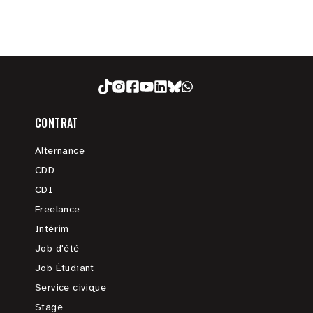
CONTRAT
Alternance
CDD
CDI
Freelance
Intérim
Job d'été
Job Étudiant
Service civique
Stage