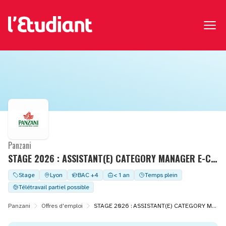
Panzani
STAGE 2026 : ASSISTANT(E) CATEGORY MANAGER E-COMMERCE F/H
Stage
Lyon
BAC +4
< 1 an
Temps plein
Télétravail partiel possible
Panzani
Offres d'emploi
STAGE 2026 : ASSISTANT(E) CATEGORY MANAGER E-COMMERCE F/H