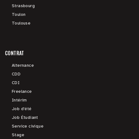
Strasbourg
Toulon
Toulouse
CONTRAT
Alternance
CDD
CDI
Freelance
Intérim
Job d'été
Job Étudiant
Service civique
Stage