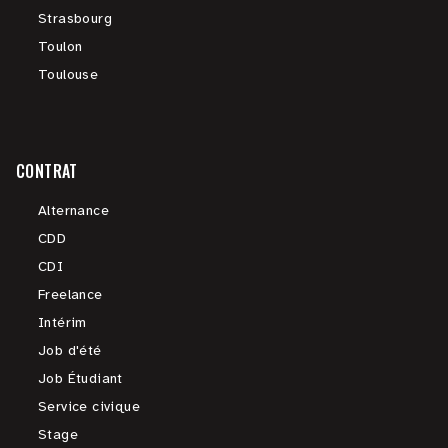
Strasbourg
Toulon
Toulouse
CONTRAT
Alternance
CDD
CDI
Freelance
Intérim
Job d'été
Job Étudiant
Service civique
Stage