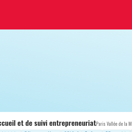
cueil et de suivi entrepreneuriat
Paris Vallée de la 