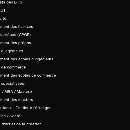
tats des BTS
BUT
sité
ment des licences
es prépas (CPGE)
ement des prépas
 d'ingénieurs
ment des écoles d'ingénieurs
s de commerce
ement des écoles de commerce
 spécialisées
 / MBA / Mastère
ement des masters
ational - Étudier à l'étranger
ine / Santé
 d'art et de la création