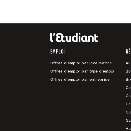
EMPLOI
RÉ
Offres d'emploi par localisation
Au
Offres d'emploi par type d'emploi
Bo
Offres d'emploi par entreprise
Br
Ce
Co
Gr
Gu
Gu
Ha