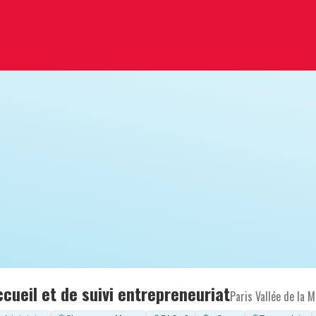
cueil et de suivi entrepreneuriat
Paris Vallée de la 