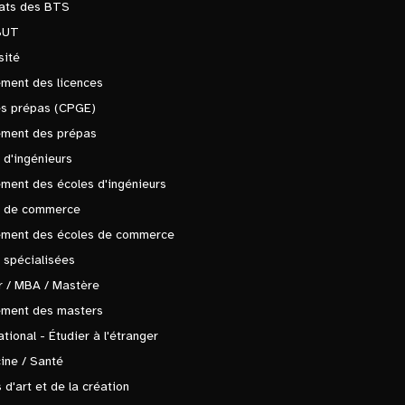
tats des BTS
BUT
sité
ment des licences
es prépas (CPGE)
ement des prépas
 d'ingénieurs
ment des écoles d'ingénieurs
s de commerce
ement des écoles de commerce
 spécialisées
 / MBA / Mastère
ement des masters
ational - Étudier à l'étranger
ine / Santé
 d'art et de la création