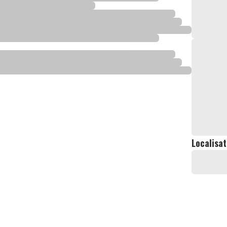
Localisat