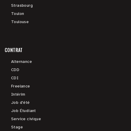
Strasbourg
Toulon
Toulouse
CONTRAT
Alternance
CDD
CDI
Freelance
Intérim
Job d'été
Job Étudiant
Service civique
Stage