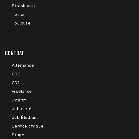
Strasbourg
Toulon
Toulouse
CONTRAT
Alternance
CDD
CDI
Freelance
Intérim
Job d'été
Job Étudiant
Service civique
Stage