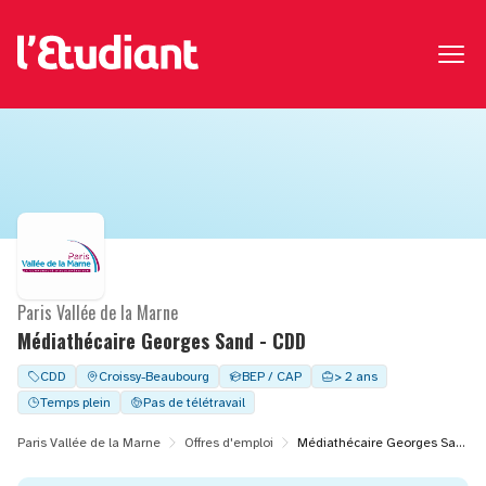
Paris Vallée de la Marne
Médiathécaire Georges Sand - CDD
CDD
Croissy-Beaubourg
BEP / CAP
> 2 ans
Temps plein
Pas de télétravail
Paris Vallée de la Marne
Offres d'emploi
Médiathécaire Georges Sand - CDD