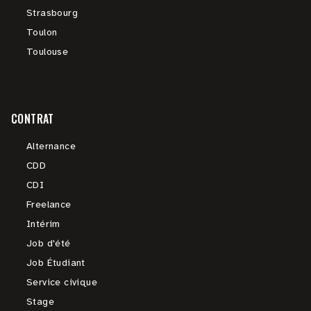
Strasbourg
Toulon
Toulouse
CONTRAT
Alternance
CDD
CDI
Freelance
Intérim
Job d'été
Job Étudiant
Service civique
Stage