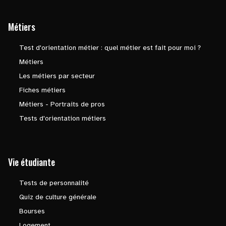
Métiers
Test d'orientation métier : quel métier est fait pour moi ?
Métiers
Les métiers par secteur
Fiches métiers
Métiers - Portraits de pros
Tests d'orientation métiers
Vie étudiante
Tests de personnalité
Quiz de culture générale
Bourses
Logement