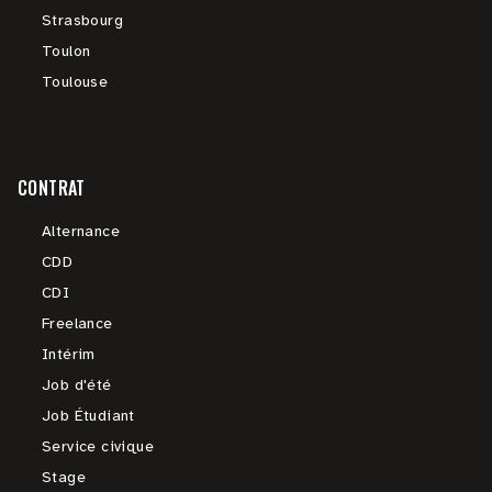
Strasbourg
Toulon
Toulouse
CONTRAT
Alternance
CDD
CDI
Freelance
Intérim
Job d'été
Job Étudiant
Service civique
Stage