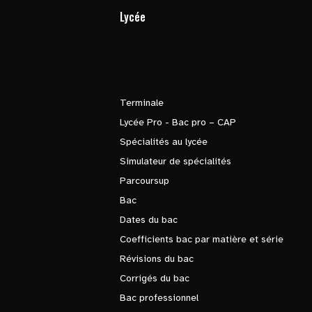
Lycée
Terminale
Lycée Pro - Bac pro – CAP
Spécialités au lycée
Simulateur de spécialités
Parcoursup
Bac
Dates du bac
Coefficients bac par matière et série
Révisions du bac
Corrigés du bac
Bac professionnel