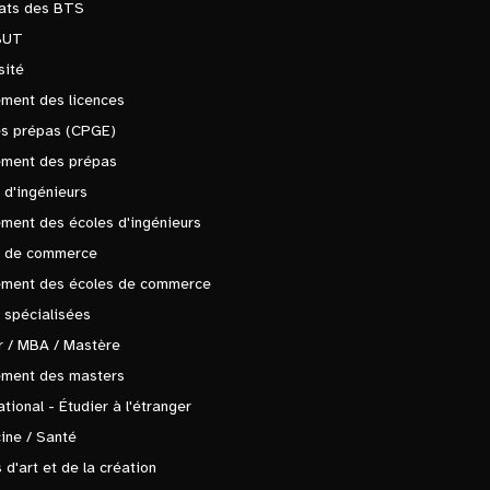
tats des BTS
BUT
sité
ment des licences
es prépas (CPGE)
ement des prépas
 d'ingénieurs
ment des écoles d'ingénieurs
s de commerce
ement des écoles de commerce
 spécialisées
 / MBA / Mastère
ement des masters
ational - Étudier à l'étranger
ine / Santé
 d'art et de la création