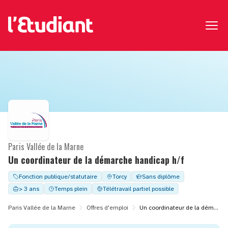
Paris Vallée de la Marne
Un coordinateur de la démarche handicap h/f
Fonction publique/statutaire
Torcy
Sans diplôme
> 3 ans
Temps plein
Télétravail partiel possible
Paris Vallée de la Marne
Offres d'emploi
Un coordinateur de la démarche handicap h/f