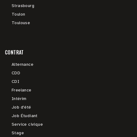
Strasbourg
Toulon
Toulouse
CONTRAT
Alternance
CDD
CDI
Freelance
Intérim
Job d'été
Job Étudiant
Service civique
Stage