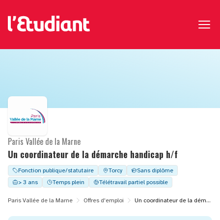
Paris Vallée de la Marne
Un coordinateur de la démarche handicap h/f
Fonction publique/statutaire
Torcy
Sans diplôme
> 3 ans
Temps plein
Télétravail partiel possible
Paris Vallée de la Marne
Offres d'emploi
Un coordinateur de la démarche handicap h/f