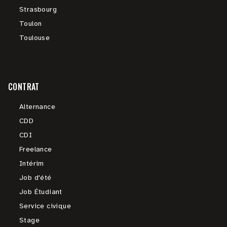
Strasbourg
Toulon
Toulouse
CONTRAT
Alternance
CDD
CDI
Freelance
Intérim
Job d'été
Job Étudiant
Service civique
Stage