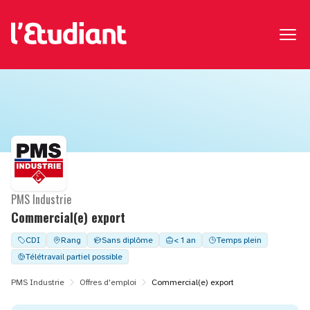
PMS Industrie
Commercial(e) export
CDI
Rang
Sans diplôme
< 1 an
Temps plein
Télétravail partiel possible
PMS Industrie
Offres d'emploi
Commercial(e) export