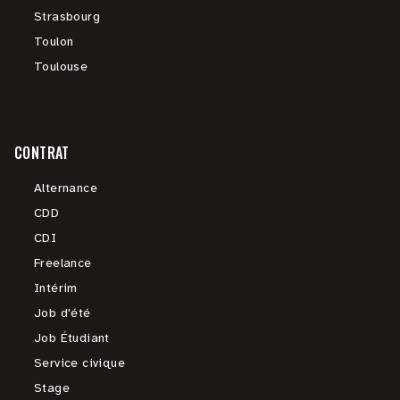
Strasbourg
Toulon
Toulouse
CONTRAT
Alternance
CDD
CDI
Freelance
Intérim
Job d'été
Job Étudiant
Service civique
Stage