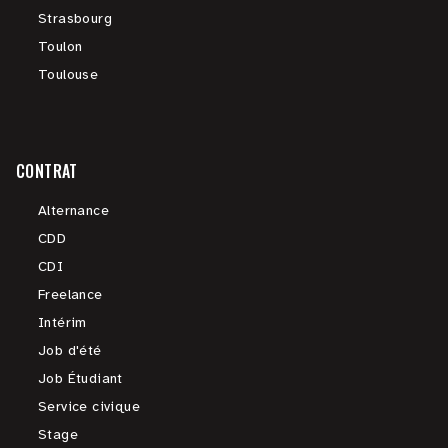
Strasbourg
Toulon
Toulouse
CONTRAT
Alternance
CDD
CDI
Freelance
Intérim
Job d'été
Job Étudiant
Service civique
Stage