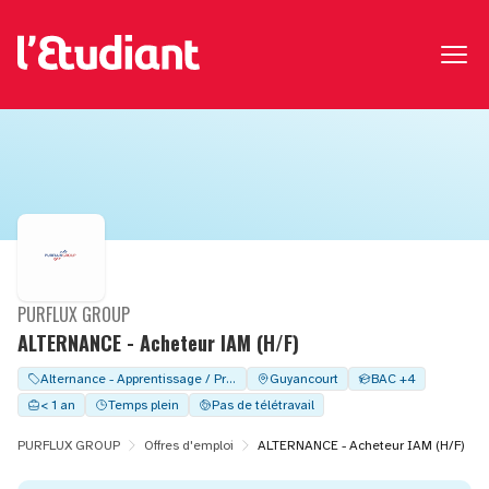
PURFLUX GROUP
ALTERNANCE - Acheteur IAM (H/F)
Alternance - Apprentissage / Professionalisation
Guyancourt
BAC +4
< 1 an
Temps plein
Pas de télétravail
PURFLUX GROUP
Offres d'emploi
ALTERNANCE - Acheteur IAM (H/F)