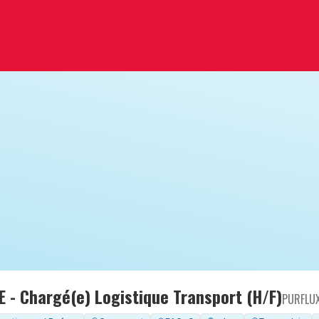
 - Chargé(e) Logistique Transport (H/F)
PURFLU