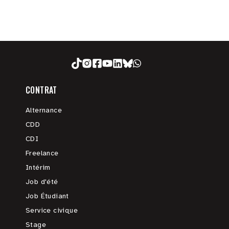
CONTRAT
Alternance
CDD
CDI
Freelance
Intérim
Job d'été
Job Étudiant
Service civique
Stage