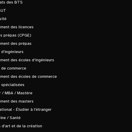
tats des BTS
BUT
sité
ment des licences
es prépas (CPGE)
ement des prépas
 d'ingénieurs
ment des écoles d'ingénieurs
s de commerce
ement des écoles de commerce
 spécialisées
 / MBA / Mastère
ement des masters
ational - Étudier à l'étranger
ine / Santé
 d'art et de la création