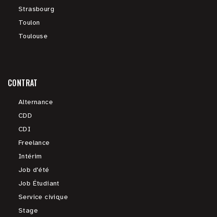
Strasbourg
Toulon
Toulouse
CONTRAT
Alternance
CDD
CDI
Freelance
Intérim
Job d'été
Job Étudiant
Service civique
Stage