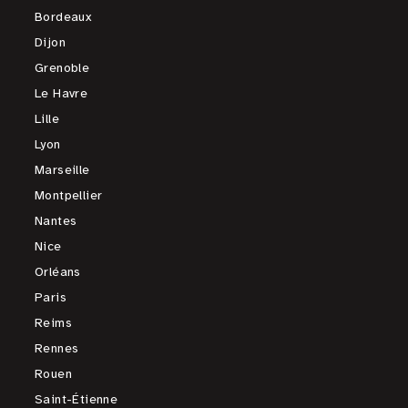
Bordeaux
Dijon
Grenoble
Le Havre
Lille
Lyon
Marseille
Montpellier
Nantes
Nice
Orléans
Paris
Reims
Rennes
Rouen
Saint-Étienne