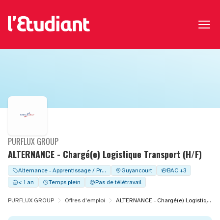
PURFLUX GROUP
ALTERNANCE - Chargé(e) Logistique Transport (H/F)
Alternance - Apprentissage / Professionalisation
Guyancourt
BAC +3
< 1 an
Temps plein
Pas de télétravail
PURFLUX GROUP
Offres d'emploi
ALTERNANCE - Chargé(e) Logistique Transport (H/F)