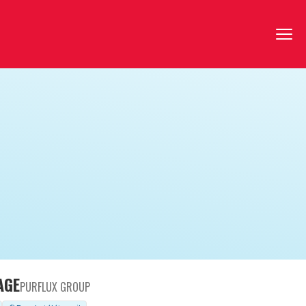
AGE
PURFLUX GROUP