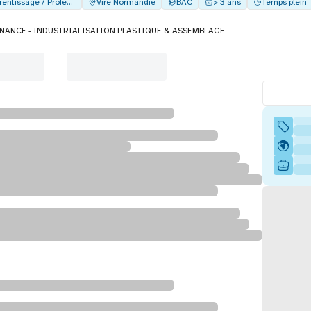
Alternance - Apprentissage / Professionalisation
Vire Normandie
BAC
> 3 ans
Temps plein
NANCE - INDUSTRIALISATION PLASTIQUE & ASSEMBLAGE