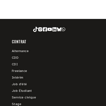
CONTRAT
Alternance
CDD
CDI
Freelance
Intérim
Job d'été
Job Étudiant
Service civique
Stage