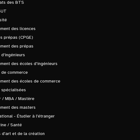
tats des BTS
BUT
sité
ment des licences
es prépas (CPGE)
ement des prépas
 d'ingénieurs
ment des écoles d'ingénieurs
s de commerce
ement des écoles de commerce
 spécialisées
 / MBA / Mastère
ement des masters
ational - Étudier à l'étranger
ine / Santé
 d'art et de la création