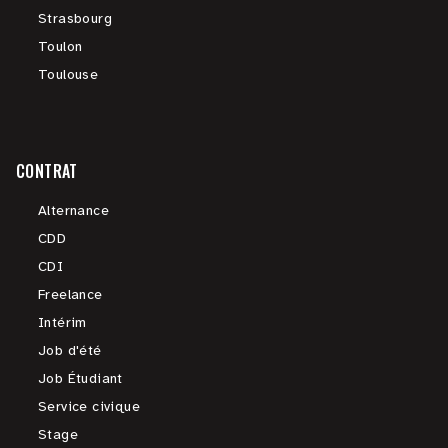
Strasbourg
Toulon
Toulouse
CONTRAT
Alternance
CDD
CDI
Freelance
Intérim
Job d'été
Job Étudiant
Service civique
Stage