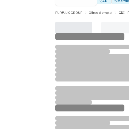
CDI
Marcill
PURFLUX GROUP
Offres d'emploi
CDI -