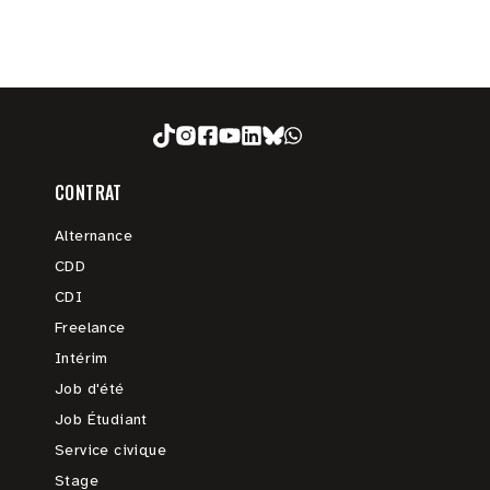
CONTRAT
Alternance
CDD
CDI
Freelance
Intérim
Job d'été
Job Étudiant
Service civique
Stage