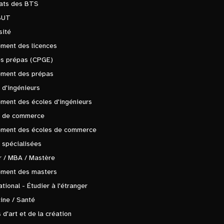
tats des BTS
BUT
sité
ment des licences
es prépas (CPGE)
ement des prépas
 d'ingénieurs
ment des écoles d'ingénieurs
s de commerce
ement des écoles de commerce
 spécialisées
 / MBA / Mastère
ement des masters
ational - Étudier à l'étranger
ine / Santé
 d'art et de la création