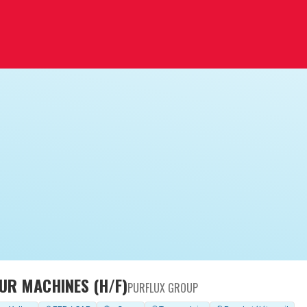
EUR MACHINES (H/F)
PURFLUX GROUP