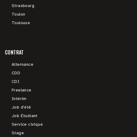
Strasbourg
Toulon
Toulouse
CONTRAT
Alternance
CDD
CDI
Freelance
Intérim
Job d'été
Job Étudiant
Service civique
Stage