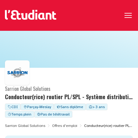
Sarrion Global Solutions
Conducteur(rice) routier PL/SPL - Système distribution palette
CDI
Parçay-Meslay
Sans diplôme
> 3 ans
Temps plein
Pas de télétravail
Sarrion Global Solutions
Offres d'emploi
Conducteur(rice) routier PL/SPL - Système distribution palette