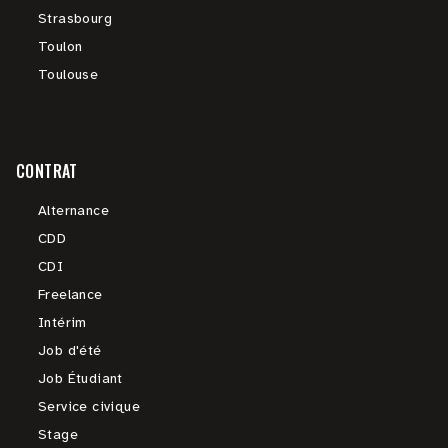
Strasbourg
Toulon
Toulouse
CONTRAT
Alternance
CDD
CDI
Freelance
Intérim
Job d'été
Job Étudiant
Service civique
Stage