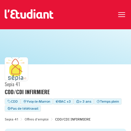
Sepia 41
CDD/CDI INFIRMIERE
CDD
Yvoy-le-Marron
BAC +3
> 3 ans
Temps plein
Pas de télétravail
Sepia 41
Offres d'emploi
CDD/CDI INFIRMIERE