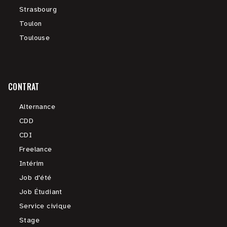
Strasbourg
Toulon
Toulouse
CONTRAT
Alternance
CDD
CDI
Freelance
Intérim
Job d'été
Job Étudiant
Service civique
Stage