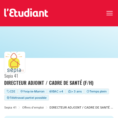
Sepia 41
DIRECTEUR ADJOINT / CADRE DE SANTÉ (F/H)
CDI
Yvoy-le-Marron
BAC +4
> 3 ans
Temps plein
Télétravail partiel possible
Sepia 41
Offres d'emploi
DIRECTEUR ADJOINT / CADRE DE SANTÉ (F/H)