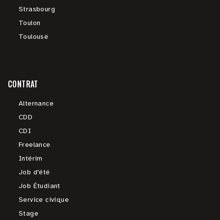
Strasbourg
Toulon
Toulouse
CONTRAT
Alternance
CDD
CDI
Freelance
Intérim
Job d'été
Job Étudiant
Service civique
Stage