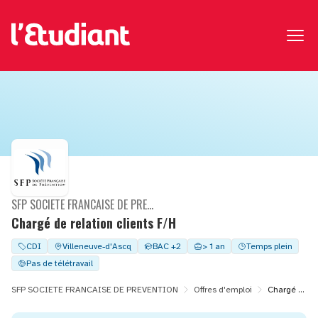
SFP SOCIETE FRANCAISE DE PREVENTION
Chargé de relation clients F/H
CDI
Villeneuve-d'Ascq
BAC +2
> 1 an
Temps plein
Pas de télétravail
SFP SOCIETE FRANCAISE DE PREVENTION
Offres d'emploi
Chargé de relation clients F/H