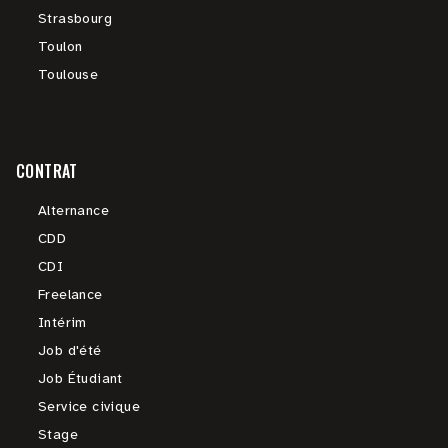
Strasbourg
Toulon
Toulouse
CONTRAT
Alternance
CDD
CDI
Freelance
Intérim
Job d'été
Job Étudiant
Service civique
Stage