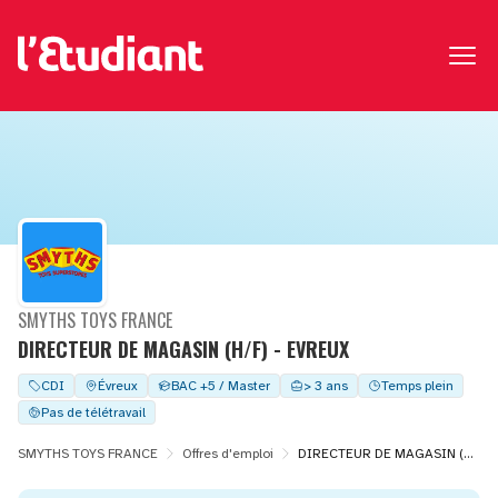
SMYTHS TOYS FRANCE
DIRECTEUR DE MAGASIN (H/F) - EVREUX
CDI
Évreux
BAC +5 / Master
> 3 ans
Temps plein
Pas de télétravail
SMYTHS TOYS FRANCE
Offres d'emploi
DIRECTEUR DE MAGASIN (H/F) - EVREUX