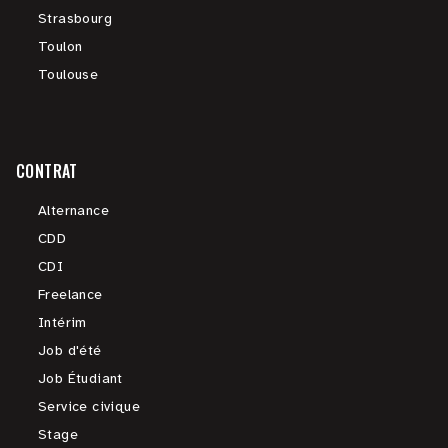
Strasbourg
Toulon
Toulouse
CONTRAT
Alternance
CDD
CDI
Freelance
Intérim
Job d'été
Job Étudiant
Service civique
Stage