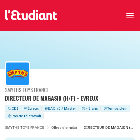
SMYTHS TOYS FRANCE
DIRECTEUR DE MAGASIN (H/F) - EVREUX
CDI
Évreux
BAC +5 / Master
> 3 ans
Temps plein
Pas de télétravail
SMYTHS TOYS FRANCE
Offres d'emploi
DIRECTEUR DE MAGASIN (H/F) - EVREUX