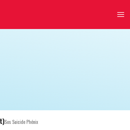
t)
Sos Suicide Phénix