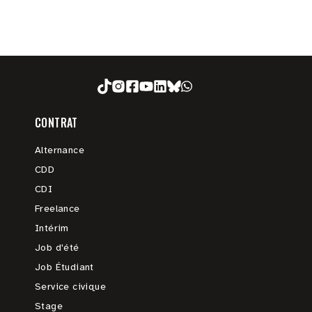
CONTRAT
Alternance
CDD
CDI
Freelance
Intérim
Job d'été
Job Étudiant
Service civique
Stage