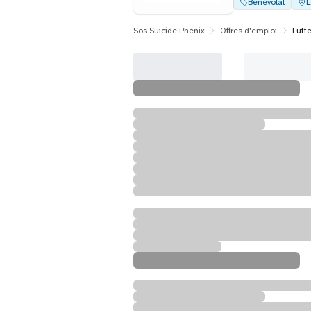
Bénévolat
L
Sos Suicide Phénix
Offres d'emploi
Lutte