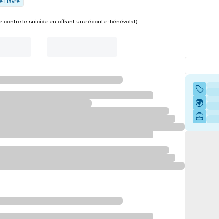
e Havre
r contre le suicide en offrant une écoute (bénévolat)