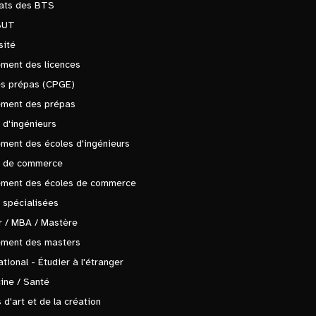
tats des BTS
BUT
sité
ment des licences
es prépas (CPGE)
ement des prépas
 d'ingénieurs
ment des écoles d'ingénieurs
s de commerce
ement des écoles de commerce
 spécialisées
 / MBA / Mastère
ement des masters
ational - Étudier à l'étranger
ine / Santé
 d'art et de la création