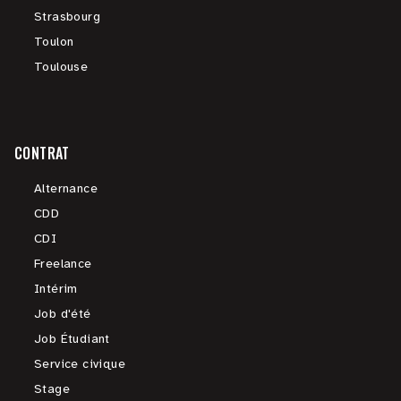
Strasbourg
Toulon
Toulouse
CONTRAT
Alternance
CDD
CDI
Freelance
Intérim
Job d'été
Job Étudiant
Service civique
Stage