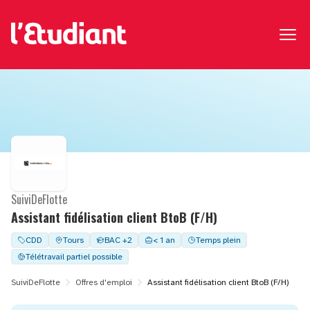
SuiviDeFlotte
Assistant fidélisation client BtoB (F/H)
CDD
Tours
BAC +2
< 1 an
Temps plein
Télétravail partiel possible
SuiviDeFlotte
Offres d'emploi
Assistant fidélisation client BtoB (F/H)