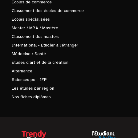
Écoles de commerce
Classement des écoles de commerce
Écoles spécialisées
Master / MBA / Mastère
Classement des masters
International - Étudier à l'étranger
Médecine / Santé
Études d'art et de la création
Alternance
Sciences po - IEP
Les études par région
Nos fiches diplômes