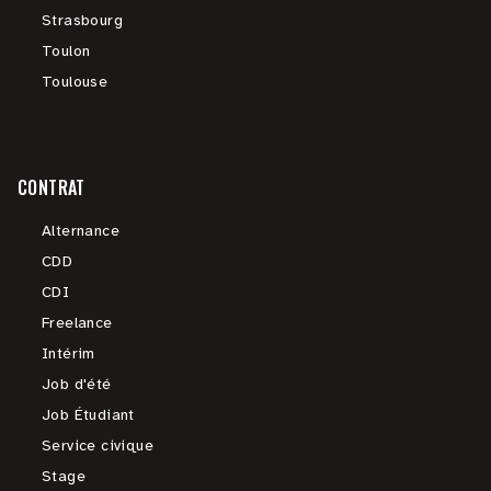
Strasbourg
Toulon
Toulouse
CONTRAT
Alternance
CDD
CDI
Freelance
Intérim
Job d'été
Job Étudiant
Service civique
Stage