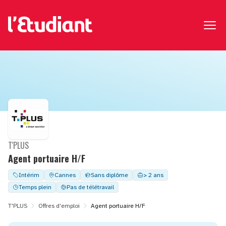
T'PLUS
Agent portuaire H/F
Intérim
Cannes
Sans diplôme
> 2 ans
Temps plein
Pas de télétravail
T'PLUS
Offres d'emploi
Agent portuaire H/F