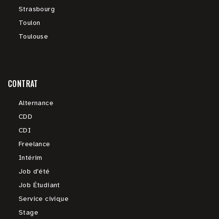
Strasbourg
Toulon
Toulouse
CONTRAT
Alternance
CDD
CDI
Freelance
Intérim
Job d'été
Job Étudiant
Service civique
Stage