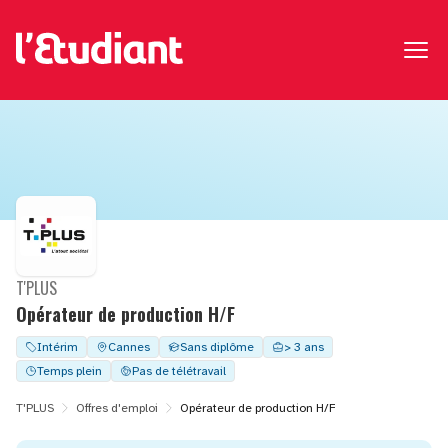
T'PLUS
Opérateur de production H/F
Intérim
Cannes
Sans diplôme
> 3 ans
Temps plein
Pas de télétravail
T'PLUS
Offres d'emploi
Opérateur de production H/F