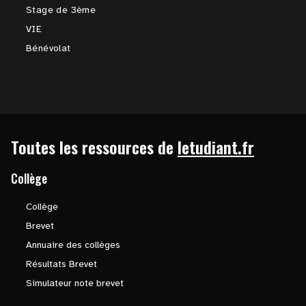
Stage de 3ème
VIE
Bénévolat
Toutes les ressources de
letudiant.fr
Collège
Collège
Brevet
Annuaire des collèges
Résultats Brevet
Simulateur note brevet