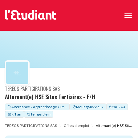
TEREOS PARTICIPATIONS SAS
Alternant(e) HSE Sites Tertiaires - F/H
Alternance - Apprentissage / Professionalisation
Moussy-le-Vieux
BAC +3
< 1 an
Temps plein
TEREOS PARTICIPATIONS SAS
Offres d'emploi
Alternant(e) HSE Sites Tertiaires - F/H