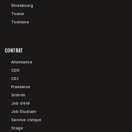
Strasbourg
Toulon
Toulouse
CONTRAT
Alternance
CDD
CDI
Freelance
Intérim
Job d'été
Job Étudiant
Service civique
Stage