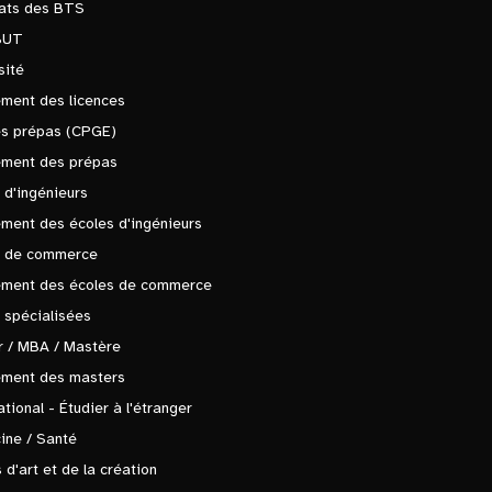
tats des BTS
BUT
sité
ment des licences
es prépas (CPGE)
ement des prépas
 d'ingénieurs
ment des écoles d'ingénieurs
s de commerce
ement des écoles de commerce
 spécialisées
 / MBA / Mastère
ement des masters
ational - Étudier à l'étranger
ine / Santé
 d'art et de la création