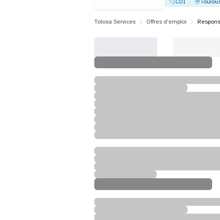
CDI
Toulou
Tolosa Services
Offres d'emploi
Responsa