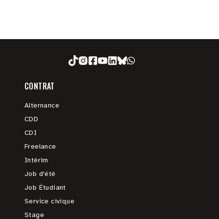
CONTRAT
Alternance
CDD
CDI
Freelance
Intérim
Job d'été
Job Étudiant
Service civique
Stage