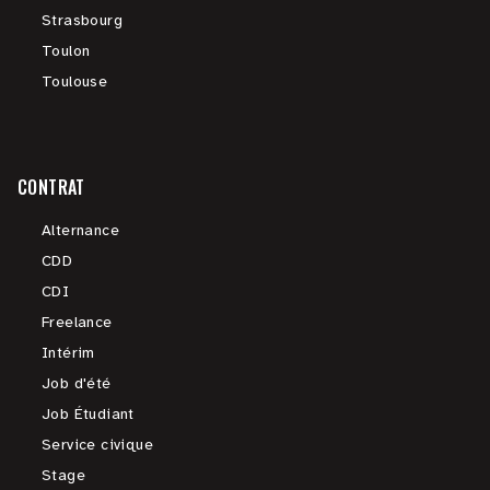
Strasbourg
Toulon
Toulouse
CONTRAT
Alternance
CDD
CDI
Freelance
Intérim
Job d'été
Job Étudiant
Service civique
Stage