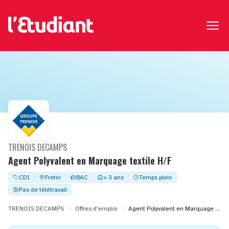
TRENOIS DECAMPS
Agent Polyvalent en Marquage textile H/F
CDI
Fretin
BAC
> 3 ans
Temps plein
Pas de télétravail
TRENOIS DECAMPS
Offres d'emploi
Agent Polyvalent en Marquage textile H/F