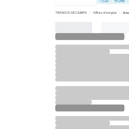
CDI
Creil
TRENOIS DECAMPS
Offres d'emploi
Ass