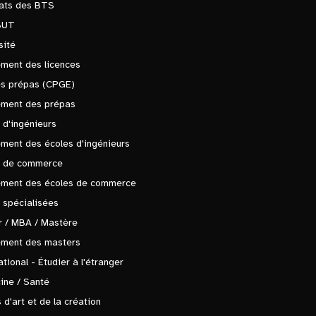
tats des BTS
BUT
sité
ment des licences
es prépas (CPGE)
ement des prépas
 d'ingénieurs
ment des écoles d'ingénieurs
s de commerce
ement des écoles de commerce
 spécialisées
 / MBA / Mastère
ement des masters
ational - Étudier à l'étranger
ine / Santé
 d'art et de la création