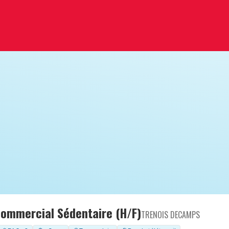
Commercial Sédentaire (H/F)
TRENOIS DECAMPS