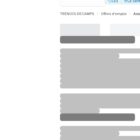
CDI
La Sent
TRENOIS DECAMPS
Offres d'emploi
Ass