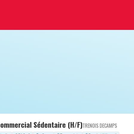
Commercial Sédentaire (H/F)
TRENOIS DECAMPS