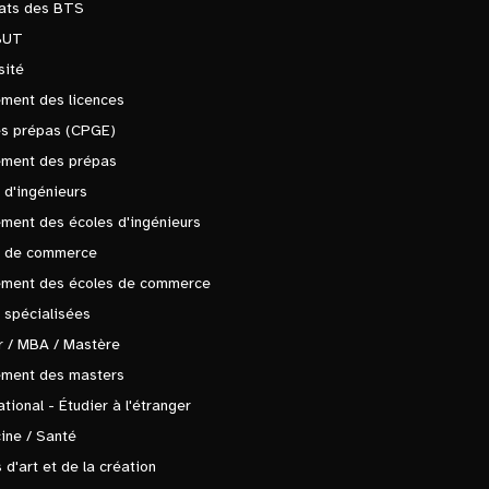
tats des BTS
BUT
sité
ment des licences
es prépas (CPGE)
ement des prépas
 d'ingénieurs
ment des écoles d'ingénieurs
s de commerce
ement des écoles de commerce
 spécialisées
 / MBA / Mastère
ement des masters
ational - Étudier à l'étranger
ine / Santé
 d'art et de la création