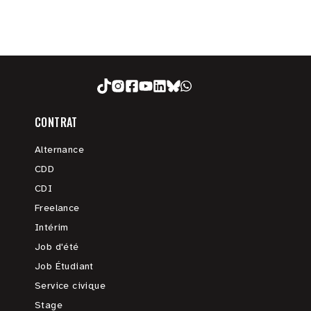
CONTRAT
Alternance
CDD
CDI
Freelance
Intérim
Job d'été
Job Étudiant
Service civique
Stage