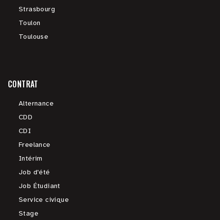
Strasbourg
Toulon
Toulouse
CONTRAT
Alternance
CDD
CDI
Freelance
Intérim
Job d'été
Job Étudiant
Service civique
Stage