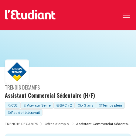
TRENOIS DECAMPS
Assistant Commercial Sédentaire (H/F)
CDI
Vitry-sur-Seine
BAC +2
> 3 ans
Temps plein
Pas de télétravail
TRENOIS DECAMPS
Offres d'emploi
Assistant Commercial Sédentaire (H/F)